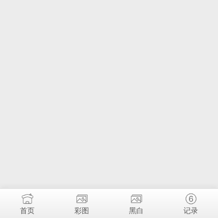
首页
彩图
黑白
记录