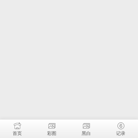
首页
彩图
黑白
记录