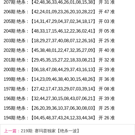
207期 绝杀 : 【42,48,36,33,46,26,01,08,15,38】 开 31 准
206期 绝杀 : 【42,24,01,09,23,26,20,10,28,22】 开 47 准
205期 绝杀 : 【14,31,47,29,04,37,02,34,18,17】 开 03 准
204期 绝杀 : 【48,33,17,15,46,12,22,36,02,41】 开 05 准
203期 绝杀 : 【18,29,27,37,40,08,07,12,26,16】 开 25 准
202期 绝杀 : 【45,38,48,01,22,47,32,35,27,09】 开 40 准
201期 绝杀 : 【29,45,35,15,27,22,18,33,08,21】 开 32 准
200期 绝杀 : 【06,18,47,08,44,29,37,43,16,13】 开 39 准
199期 绝杀 : 【14,23,09,46,38,40,30,15,48,26】 开 36 准
197期 绝杀 : 【27,42,17,47,33,29,07,03,39,14】 开 08 准
196期 绝杀 : 【32,44,27,30,15,08,43,07,06,21】 开 39 准
195期 绝杀 : 【26,20,39,36,10,37,06,30,08,03】 开 25 准
194期 绝杀 : 【04,45,48,37,43,24,12,33,44,34】 开 26 准
上一篇：
219期: 赛玛荟独家【绝杀一波】