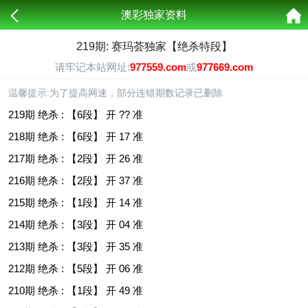
澳彩独家资料
219期: 赛玛荟独家【绝杀特段】
请牢记本站网址:
977559.com
或
977669.com
温馨提示:为了提高网速，部分连错期数记录已删除
219期 绝杀 : 【6段】 开 ?? 准
218期 绝杀 : 【6段】 开 17 准
217期 绝杀 : 【2段】 开 26 准
216期 绝杀 : 【2段】 开 37 准
215期 绝杀 : 【1段】 开 14 准
214期 绝杀 : 【3段】 开 04 准
213期 绝杀 : 【3段】 开 35 准
212期 绝杀 : 【5段】 开 06 准
210期 绝杀 : 【1段】 开 49 准