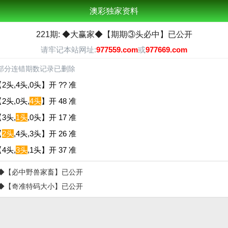
澳彩独家资料
221期: ◆大赢家◆【期期③头必中】已公开
请牢记本站网址:
977559.com
或
977669.com
部分连错期数记录已删除
2头,4头,0头】开 ?? 准
2头,0头,
4头
】开 48 准
【3头,
1头
,0头】开 17 准
【
2头
,4头,3头】开 26 准
【4头,
3头
,1头】开 37 准
赢家◆【必中野兽家畜】已公开
赢家◆【奇准特码大小】已公开