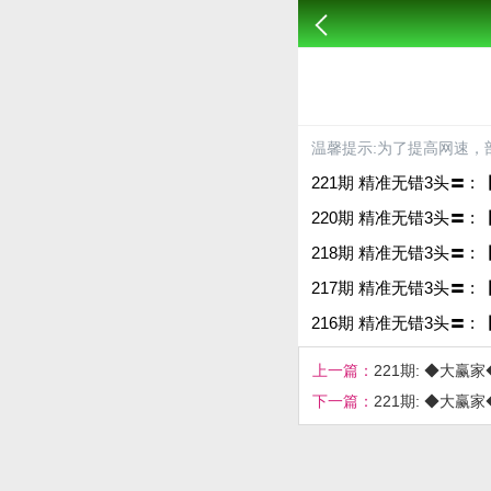
温馨提示:为了提高网速，
221期 精准无错3头〓 : 【
220期 精准无错3头〓 : 【
218期 精准无错3头〓 : 
217期 精准无错3头〓 : 
216期 精准无错3头〓 : 
上一篇：
221期: ◆大
下一篇：
221期: ◆大