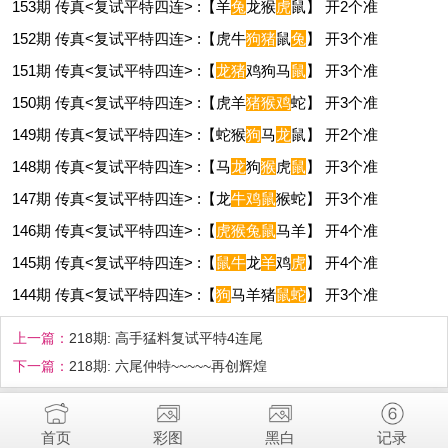
153期 传真<复试平特四连> :【羊
兔
龙猴
虎
鼠】 开2个准
152期 传真<复试平特四连> :【虎牛
狗
猪
鼠
兔
】 开3个准
151期 传真<复试平特四连> :【
龙
猪
鸡狗马
鼠
】 开3个准
150期 传真<复试平特四连> :【虎羊
猪
猴
鸡
蛇】 开3个准
149期 传真<复试平特四连> :【蛇猴
狗
马
龙
鼠】 开2个准
148期 传真<复试平特四连> :【马
龙
狗
猴
虎
鼠
】 开3个准
147期 传真<复试平特四连> :【龙
牛
鸡
鼠
猴蛇】 开3个准
146期 传真<复试平特四连> :【
虎
猴
兔
鼠
马羊】 开4个准
145期 传真<复试平特四连> :【
鼠
牛
龙
羊
鸡
虎
】 开4个准
144期 传真<复试平特四连> :【
狗
马羊猪
鼠
蛇
】 开3个准
上一篇：
218期: 高手猛料复试平特4连尾
下一篇：
218期: 六尾仲特~~~~~再创辉煌
首页
彩图
黑白
记录