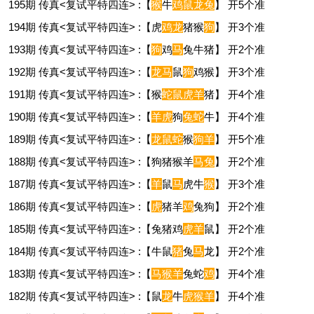
195期 传真<复试平特四连> :【
猴
牛
鸡
鼠
龙
兔
】 开5个准
194期 传真<复试平特四连> :【虎
鸡
龙
猪猴
狗
】 开3个准
193期 传真<复试平特四连> :【
狗
鸡
马
兔牛猪】 开2个准
192期 传真<复试平特四连> :【
龙
马
鼠
狗
鸡猴】 开3个准
191期 传真<复试平特四连> :【猴
蛇
鼠
虎
羊
猪】 开4个准
190期 传真<复试平特四连> :【
羊
虎
狗
兔
蛇
牛】 开4个准
189期 传真<复试平特四连> :【
龙
鼠
蛇
猴
狗
羊
】 开5个准
188期 传真<复试平特四连> :【狗猪猴羊
马
兔
】 开2个准
187期 传真<复试平特四连> :【
羊
鼠
马
虎牛
猴
】 开3个准
186期 传真<复试平特四连> :【
虎
猪羊
鸡
兔狗】 开2个准
185期 传真<复试平特四连> :【兔猪鸡
虎
羊
鼠】 开2个准
184期 传真<复试平特四连> :【牛鼠
猪
兔
马
龙】 开2个准
183期 传真<复试平特四连> :【
马
猴
羊
兔蛇
鸡
】 开4个准
182期 传真<复试平特四连> :【鼠
龙
牛
虎
猴
羊
】 开4个准