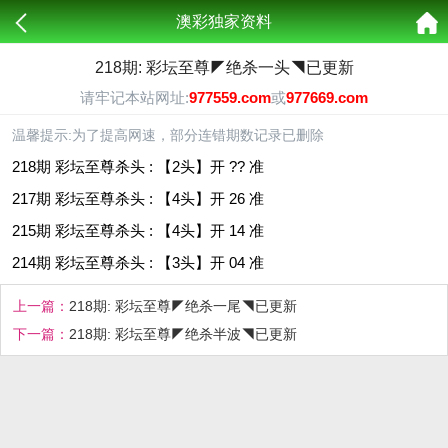
澳彩独家资料
218期: 彩坛至尊◤绝杀一头◥已更新
请牢记本站网址:
977559.com
或
977669.com
温馨提示:为了提高网速，部分连错期数记录已删除
218期 彩坛至尊杀头 : 【2头】开 ?? 准
217期 彩坛至尊杀头 : 【4头】开 26 准
215期 彩坛至尊杀头 : 【4头】开 14 准
214期 彩坛至尊杀头 : 【3头】开 04 准
上一篇：
218期: 彩坛至尊◤绝杀一尾◥已更新
下一篇：
218期: 彩坛至尊◤绝杀半波◥已更新