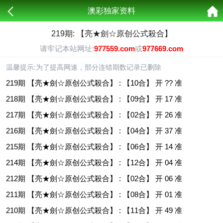
澳彩独家资料
219期: 【亮★劍☆原创公式殺合】
请牢记本站网址:
977559.com
或
977669.com
温馨提示:为了提高网速，部分连错期数记录已删除
219期 【亮★劍☆原创公式殺合】 : 【10合】 开 ?? 准
218期 【亮★劍☆原创公式殺合】 : 【09合】 开 17 准
217期 【亮★劍☆原创公式殺合】 : 【02合】 开 26 准
216期 【亮★劍☆原创公式殺合】 : 【04合】 开 37 准
215期 【亮★劍☆原创公式殺合】 : 【06合】 开 14 准
214期 【亮★劍☆原创公式殺合】 : 【12合】 开 04 准
212期 【亮★劍☆原创公式殺合】 : 【02合】 开 06 准
211期 【亮★劍☆原创公式殺合】 : 【08合】 开 01 准
210期 【亮★劍☆原创公式殺合】 : 【11合】 开 49 准