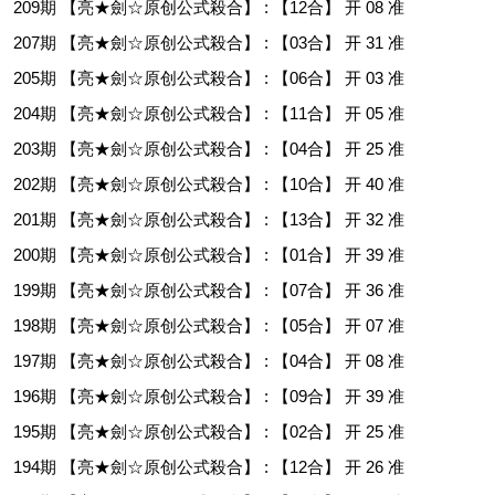
209期 【亮★劍☆原创公式殺合】 : 【12合】 开 08 准
207期 【亮★劍☆原创公式殺合】 : 【03合】 开 31 准
205期 【亮★劍☆原创公式殺合】 : 【06合】 开 03 准
204期 【亮★劍☆原创公式殺合】 : 【11合】 开 05 准
203期 【亮★劍☆原创公式殺合】 : 【04合】 开 25 准
202期 【亮★劍☆原创公式殺合】 : 【10合】 开 40 准
201期 【亮★劍☆原创公式殺合】 : 【13合】 开 32 准
200期 【亮★劍☆原创公式殺合】 : 【01合】 开 39 准
199期 【亮★劍☆原创公式殺合】 : 【07合】 开 36 准
198期 【亮★劍☆原创公式殺合】 : 【05合】 开 07 准
197期 【亮★劍☆原创公式殺合】 : 【04合】 开 08 准
196期 【亮★劍☆原创公式殺合】 : 【09合】 开 39 准
195期 【亮★劍☆原创公式殺合】 : 【02合】 开 25 准
194期 【亮★劍☆原创公式殺合】 : 【12合】 开 26 准