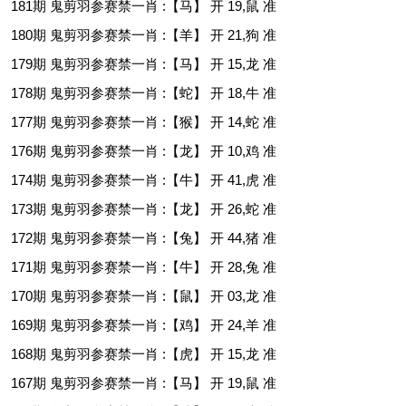
181期 鬼剪羽参赛禁一肖 :【马】 开 19,鼠 准
180期 鬼剪羽参赛禁一肖 :【羊】 开 21,狗 准
179期 鬼剪羽参赛禁一肖 :【马】 开 15,龙 准
178期 鬼剪羽参赛禁一肖 :【蛇】 开 18,牛 准
177期 鬼剪羽参赛禁一肖 :【猴】 开 14,蛇 准
176期 鬼剪羽参赛禁一肖 :【龙】 开 10,鸡 准
174期 鬼剪羽参赛禁一肖 :【牛】 开 41,虎 准
173期 鬼剪羽参赛禁一肖 :【龙】 开 26,蛇 准
172期 鬼剪羽参赛禁一肖 :【兔】 开 44,猪 准
171期 鬼剪羽参赛禁一肖 :【牛】 开 28,兔 准
170期 鬼剪羽参赛禁一肖 :【鼠】 开 03,龙 准
169期 鬼剪羽参赛禁一肖 :【鸡】 开 24,羊 准
168期 鬼剪羽参赛禁一肖 :【虎】 开 15,龙 准
167期 鬼剪羽参赛禁一肖 :【马】 开 19,鼠 准