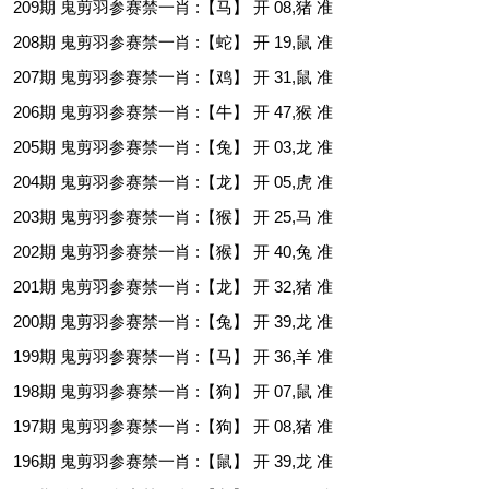
209期 鬼剪羽参赛禁一肖 :【马】 开 08,猪 准
208期 鬼剪羽参赛禁一肖 :【蛇】 开 19,鼠 准
207期 鬼剪羽参赛禁一肖 :【鸡】 开 31,鼠 准
206期 鬼剪羽参赛禁一肖 :【牛】 开 47,猴 准
205期 鬼剪羽参赛禁一肖 :【兔】 开 03,龙 准
204期 鬼剪羽参赛禁一肖 :【龙】 开 05,虎 准
203期 鬼剪羽参赛禁一肖 :【猴】 开 25,马 准
202期 鬼剪羽参赛禁一肖 :【猴】 开 40,兔 准
201期 鬼剪羽参赛禁一肖 :【龙】 开 32,猪 准
200期 鬼剪羽参赛禁一肖 :【兔】 开 39,龙 准
199期 鬼剪羽参赛禁一肖 :【马】 开 36,羊 准
198期 鬼剪羽参赛禁一肖 :【狗】 开 07,鼠 准
197期 鬼剪羽参赛禁一肖 :【狗】 开 08,猪 准
196期 鬼剪羽参赛禁一肖 :【鼠】 开 39,龙 准