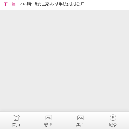
下一篇：
218期: 博发世家㊣{杀半波}期期公开
首页
彩图
黑白
记录