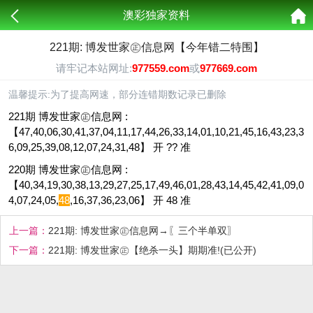
澳彩独家资料
221期: 博发世家㊣信息网【今年错二特围】
请牢记本站网址:
977559.com
或
977669.com
温馨提示:为了提高网速，部分连错期数记录已删除
221期 博发世家㊣信息网 :
【47,40,06,30,41,37,04,11,17,44,26,33,14,01,10,21,45,16,43,23,3
6,09,25,39,08,12,07,24,31,48】 开 ?? 准
220期 博发世家㊣信息网 :
【40,34,19,30,38,13,29,27,25,17,49,46,01,28,43,14,45,42,41,09,0
4,07,24,05,
48
,16,37,36,23,06】 开 48 准
上一篇：
221期: 博发世家㊣信息网→〖三个半单双〗
下一篇：
221期: 博发世家㊣【绝杀一头】期期准!(已公开)