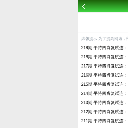
温馨提示:为了提高网速，
219期 平特四肖复试连 :
218期 平特四肖复试连 :
217期 平特四肖复试连 :
216期 平特四肖复试连 :
215期 平特四肖复试连 :
214期 平特四肖复试连 :
213期 平特四肖复试连 :
212期 平特四肖复试连 :
211期 平特四肖复试连 :