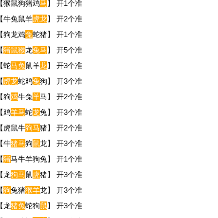
:【猴鼠狗猪鸡
马
】 开1个准
:【牛兔鼠羊
虎
龙
】 开2个准
:【狗龙鸡
兔
蛇猪】 开1个准
【
猪
鼠
猴
龙
兔
马
】 开5个准
【蛇
马
兔
鼠羊
龙
】 开3个准
【
虎
龙
蛇鸡
兔
狗】 开3个准
【狗
鸡
牛兔
羊
马】 开2个准
【鸡
羊
马
蛇
龙
兔】 开3个准
:【虎鼠牛
狗
马
猪】 开2个准
【牛
猪
马
狗
鼠
龙】 开3个准
【
猪
马牛羊狗兔】 开1个准
【龙
狗
马
鼠
虎
猪】 开3个准
【
狗
兔猪
猴
羊
龙】 开3个准
【龙
猪
兔
蛇狗
鼠
】 开3个准