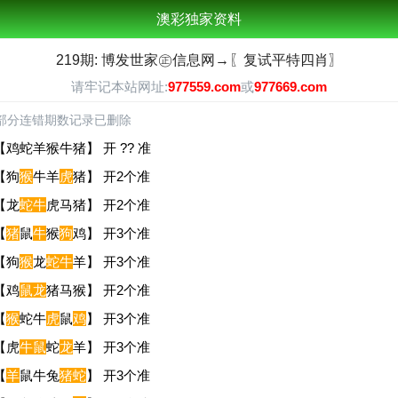
澳彩独家资料
219期: 博发世家㊣信息网→〖复试平特四肖〗
请牢记本站网址:
977559.com
或
977669.com
部分连错期数记录已删除
【鸡蛇羊猴牛猪】 开 ?? 准
【狗
猴
牛羊
虎
猪】 开2个准
【龙
蛇
牛
虎马猪】 开2个准
【
猪
鼠
牛
猴
狗
鸡】 开3个准
【狗
猴
龙
蛇
牛
羊】 开3个准
【鸡
鼠
龙
猪马猴】 开2个准
【
猴
蛇牛
虎
鼠
鸡
】 开3个准
【虎
牛
鼠
蛇
龙
羊】 开3个准
【
羊
鼠牛兔
猪
蛇
】 开3个准