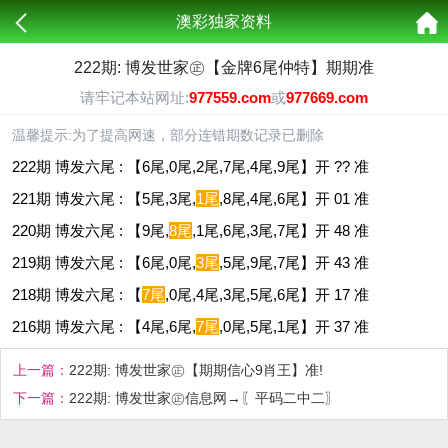
澳彩独家资料
222期: 博发世家㊣【金牌6尾仲特】期期准
请牢记本站网址:
977559.com
或
977669.com
温馨提示:为了提高网速，部分连错期数记录已删除
222期 博发六尾 : 【6尾,0尾,2尾,7尾,4尾,9尾】开 ?? 准
221期 博发六尾 : 【5尾,3尾,
1尾
,8尾,4尾,6尾】开 01 准
220期 博发六尾 : 【9尾,
8尾
,1尾,6尾,3尾,7尾】开 48 准
219期 博发六尾 : 【6尾,0尾,
3尾
,5尾,9尾,7尾】开 43 准
218期 博发六尾 : 【
7尾
,0尾,4尾,3尾,5尾,6尾】开 17 准
216期 博发六尾 : 【4尾,6尾,
7尾
,0尾,5尾,1尾】开 37 准
上一篇：
222期: 博发世家㊣【期期信心9肖王】准!
下一篇：
222期: 博发世家㊣信息网→〖平码二中二〗