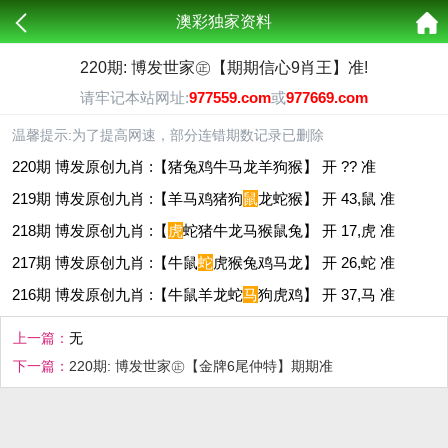
澳彩独家资料
220期: 博发世家㊣【期期信心9肖王】准!
请牢记本站网址:
977559.com
或
977669.com
温馨提示:为了提高网速，部分连错期数记录已删除
220期 博发原创九肖 :【猪兔鸡牛马龙羊狗猴】 开 ?? 准
219期 博发原创九肖 :【羊马鸡猪狗
鼠
龙蛇猴】 开 43,鼠 准
218期 博发原创九肖 :【
虎
蛇猪牛龙马猴鼠兔】 开 17,虎 准
217期 博发原创九肖 :【牛鼠
蛇
虎猴兔鸡马龙】 开 26,蛇 准
216期 博发原创九肖 :【牛鼠羊龙蛇
马
狗虎鸡】 开 37,马 准
上一篇：
无
下一篇：
220期: 博发世家㊣【金牌6尾仲特】期期准