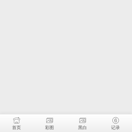
首页
彩图
黑白
记录