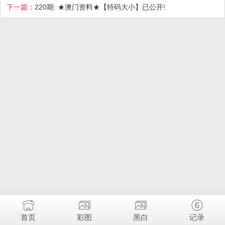
下一篇：
220期: ★澳门资料★【特码大小】已公开!
首页
彩图
黑白
记录