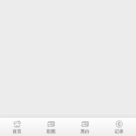
首页
彩图
黑白
记录