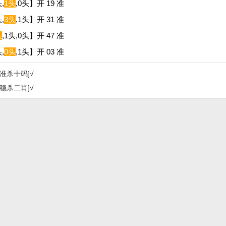
,
1头
,0头】开 19 准
,
3头
,1头】开 31 准
头
,1头,0头】开 47 准
,
0头
,1头】开 03 准
[准杀十码]√
[稳杀二肖]√