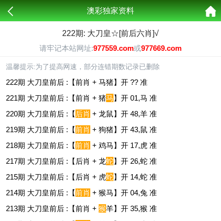
澳彩独家资料
222期: 大刀皇☆[前后六肖]√
请牢记本站网址:
977559.com
或
977669.com
温馨提示:为了提高网速，部分连错期数记录已删除
222期 大刀皇前后 :【前肖 + 马猪】开 ?? 准
221期 大刀皇前后 :【前肖 + 猪
马
】开 01,马 准
220期 大刀皇前后 :【
后肖
+ 龙鼠】开 48,羊 准
219期 大刀皇前后 :【
前肖
+ 狗猪】开 43,鼠 准
218期 大刀皇前后 :【
前肖
+ 鸡马】开 17,虎 准
217期 大刀皇前后 :【后肖 + 龙
蛇
】开 26,蛇 准
215期 大刀皇前后 :【后肖 + 虎
蛇
】开 14,蛇 准
214期 大刀皇前后 :【
前肖
+ 猴马】开 04,兔 准
213期 大刀皇前后 :【前肖 +
猴
羊】开 35,猴 准