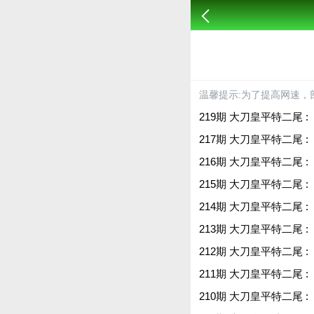
温馨提示:为了提高网速，
219期 大刀皇平特二尾 : 
217期 大刀皇平特二尾 :
216期 大刀皇平特二尾 :
215期 大刀皇平特二尾 : 
214期 大刀皇平特二尾 :
213期 大刀皇平特二尾 : 
212期 大刀皇平特二尾 : 
211期 大刀皇平特二尾 : 
210期 大刀皇平特二尾 :