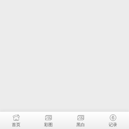
首页
彩图
黑白
记录