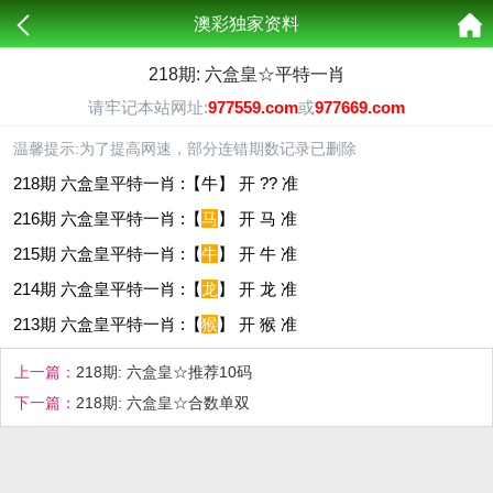
澳彩独家资料
218期: 六盒皇☆平特一肖
请牢记本站网址:
977559.com
或
977669.com
温馨提示:为了提高网速，部分连错期数记录已删除
218期 六盒皇平特一肖 :【牛】 开 ?? 准
216期 六盒皇平特一肖 :【
马
】 开 马 准
215期 六盒皇平特一肖 :【
牛
】 开 牛 准
214期 六盒皇平特一肖 :【
龙
】 开 龙 准
213期 六盒皇平特一肖 :【
猴
】 开 猴 准
上一篇：
218期: 六盒皇☆推荐10码
下一篇：
218期: 六盒皇☆合数单双