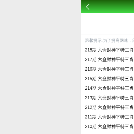
温馨提示:为了提高网速，
218期 六盒财神平特三肖 
217期 六盒财神平特三肖 
216期 六盒财神平特三肖
215期 六盒财神平特三肖
214期 六盒财神平特三肖 
213期 六盒财神平特三肖 
212期 六盒财神平特三肖 
211期 六盒财神平特三肖
210期 六盒财神平特三肖