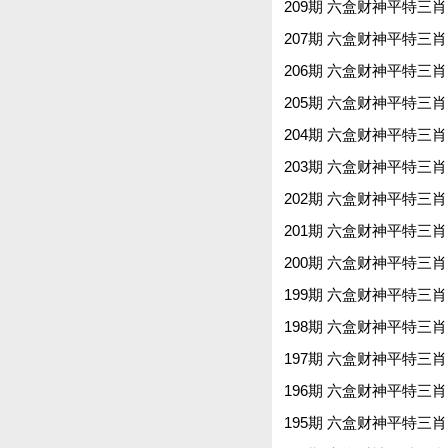
209期 六盒财神平特三肖
207期 六盒财神平特三肖 
206期 六盒财神平特三肖
205期 六盒财神平特三肖 
204期 六盒财神平特三肖
203期 六盒财神平特三肖 
202期 六盒财神平特三肖
201期 六盒财神平特三肖
200期 六盒财神平特三肖
199期 六盒财神平特三肖 
198期 六盒财神平特三肖 
197期 六盒财神平特三肖 
196期 六盒财神平特三肖 
195期 六盒财神平特三肖 