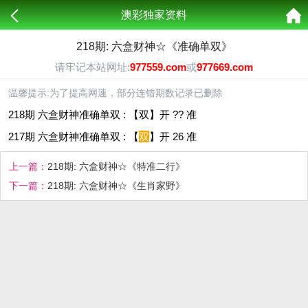
澳彩独家资料
218期: 六盒财神☆《准确单双》
请牢记本站网址:
977559.com
或
977669.com
温馨提示:为了提高网速，部分连错期数记录已删除
218期 六盒财神准确单双 : 【双】开 ?? 准
217期 六盒财神准确单双 : 【
双
】开 26 准
上一篇：
218期: 六盒财神☆《特准二行》
下一篇：
218期: 六盒财神☆《生肖家野》