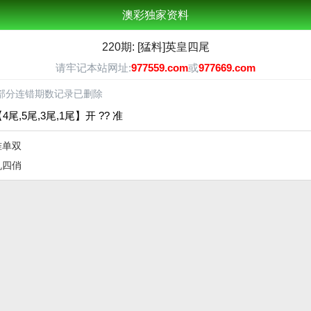
澳彩独家资料
220期: [猛料]英皇四尾
请牢记本站网址:
977559.com
或
977669.com
部分连错期数记录已删除
【4尾,5尾,3尾,1尾】开 ?? 准
精准单双
玄机四俏