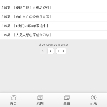
219期: 【※幽兰郡主※极品资料】
219期: 【自由自在㊣经典杀肖區】
219期: 【●澳门内幕●单双连中】
219期: 【人见人想㊣原创金刀杀】
共 20 条记录 1/2 页 条每页
1
2
下一页
首页
彩图
黑白
记录