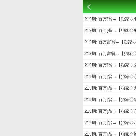
219期: 百万[翁→【独家
219期: 百万[翁→【独家
219期: 百万富翁→【独
219期: 百万富翁→【独
219期: 百万[翁→【独家
219期: 百万[翁→【独家
219期: 百万[翁→【独家
219期: 百万[翁→【独家
219期: 百万[翁→【独家
219期: 百万[翁→【独家
219期: 百万[翁→【独家