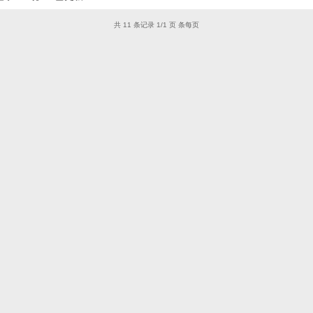
共 11 条记录 1/1 页 条每页