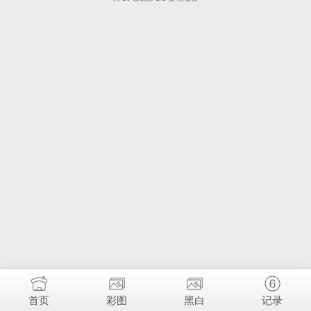
首页
彩图
黑白
记录