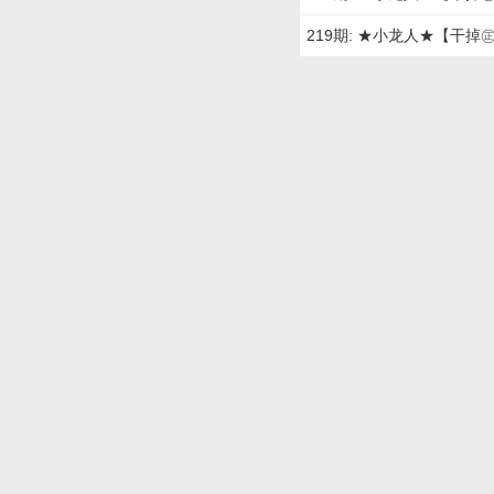
219期: ★小龙人★【干