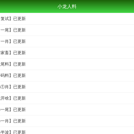
小龙人料
码★复试】已更新
特★一尾】已更新
特★一肖】已更新
兽与家畜】已更新
级六尾料】已更新
级特码料】已更新
肖选①肖】已更新
啥就开啥】已更新
掉㊣一尾】已更新
掉㊣一肖】已更新
掉㊣半波】已更新