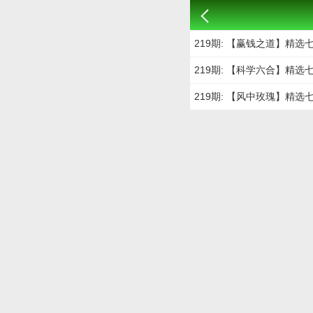
219期: 【赢钱之道】精选
219期: 【科学六合】精选
219期: 【风中玫瑰】精选