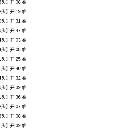
3头】开 08 准
2头】开 19 准
0头】开 31 准
0头】开 47 准
4头】开 03 准
4头】开 05 准
1头】开 25 准
1头】开 40 准
4头】开 32 准
0头】开 39 准
1头】开 36 准
2头】开 07 准
3头】开 08 准
1头】开 39 准