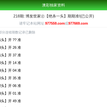
澳彩独家资料
218期: 博发世家㊣【绝杀一头】期期准!(已公开)
请牢记本站网址:
977559.com
或
977669.com
部分连错期数记录已删除
1头】开 ?? 准
3头】开 26 准
1头】开 37 准
0头】开 14 准
4头】开 04 准
0头】开 35 准
2头】开 06 准
3头】开 01 准
3头】开 49 准