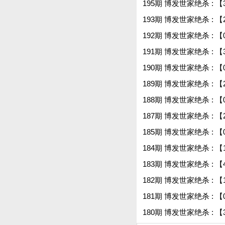
195期 博发世家绝杀 : 【
193期 博发世家绝杀 : 【
192期 博发世家绝杀 : 【
191期 博发世家绝杀 : 【
190期 博发世家绝杀 : 【
189期 博发世家绝杀 : 【
188期 博发世家绝杀 : 【
187期 博发世家绝杀 : 【
185期 博发世家绝杀 : 【
184期 博发世家绝杀 : 【
183期 博发世家绝杀 : 【
182期 博发世家绝杀 : 【
181期 博发世家绝杀 : 【
180期 博发世家绝杀 : 【