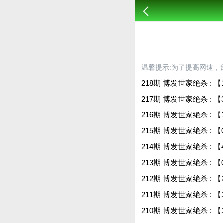
温馨提示:为了提高网速，
218期 博发世家绝杀 : 【
217期 博发世家绝杀 : 【
216期 博发世家绝杀 : 【
215期 博发世家绝杀 : 【
214期 博发世家绝杀 : 【
213期 博发世家绝杀 : 【
212期 博发世家绝杀 : 【
211期 博发世家绝杀 : 【
210期 博发世家绝杀 : 【