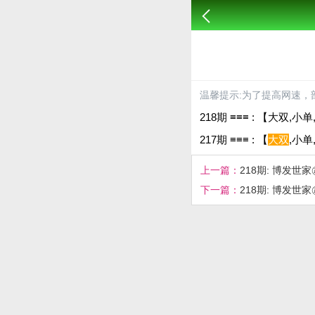
温馨提示:为了提高网速，
218期 ≡≡≡ : 【大双,小
217期 ≡≡≡ : 【
大双
,小单
上一篇：
218期: 博发
下一篇：
218期: 博发