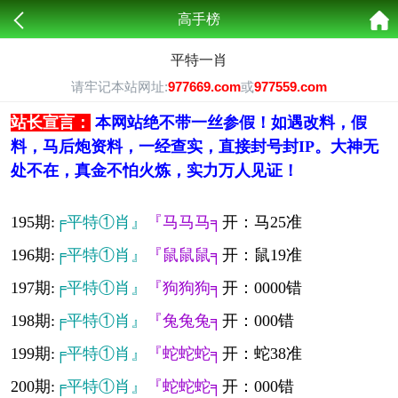
高手榜
平特一肖
请牢记本站网址:
977669.com
或
977559.com
站长宣言：
本网站绝不带一丝参假！如遇改料，假
料，马后炮资料，一经查实，直接封号封IP。大神无
处不在，真金不怕火炼，实力万人见证！
195期:
╒平特①肖』
『马马马╕
开：马25准
196期:
╒平特①肖』
『鼠鼠鼠╕
开：鼠19准
197期:
╒平特①肖』
『狗狗狗╕
开：0000错
198期:
╒平特①肖』
『兔兔兔╕
开：000错
199期:
╒平特①肖』
『蛇蛇蛇╕
开：蛇38准
200期:
╒平特①肖』
『蛇蛇蛇╕
开：000错