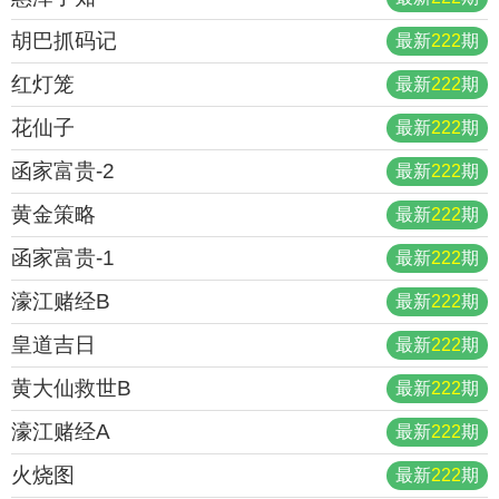
胡巴抓码记
最新
222
期
红灯笼
最新
222
期
花仙子
最新
222
期
函家富贵-2
最新
222
期
黄金策略
最新
222
期
函家富贵-1
最新
222
期
濠江赌经B
最新
222
期
皇道吉日
最新
222
期
黄大仙救世B
最新
222
期
濠江赌经A
最新
222
期
火烧图
最新
222
期