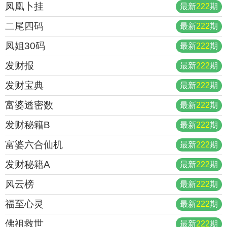
凤凰卜挂
最新
222
期
二尾四码
最新
222
期
凤姐30码
最新
222
期
发财报
最新
222
期
发财宝典
最新
222
期
富婆透密数
最新
222
期
发财秘籍B
最新
222
期
富婆六合仙机
最新
222
期
发财秘籍A
最新
222
期
风云榜
最新
222
期
福至心灵
最新
222
期
佛祖救世
最新
222
期