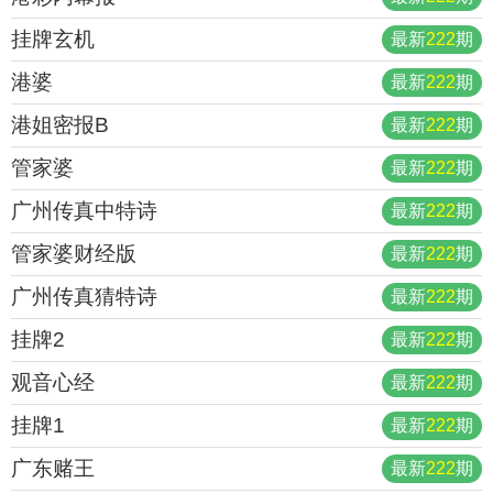
挂牌玄机
最新
222
期
港婆
最新
222
期
港姐密报B
最新
222
期
管家婆
最新
222
期
广州传真中特诗
最新
222
期
管家婆财经版
最新
222
期
广州传真猜特诗
最新
222
期
挂牌2
最新
222
期
观音心经
最新
222
期
挂牌1
最新
222
期
广东赌王
最新
222
期