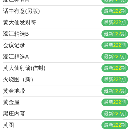
话中有意(另版)
最新
222
期
黄大仙发财符
最新
222
期
濠江精选B
最新
222
期
会议记录
最新
222
期
濠江精选A
最新
222
期
黄大仙射箭(信封)
最新
222
期
火烧图（新）
最新
222
期
黄金地带
最新
222
期
黄金屋
最新
222
期
黑庄内幕
最新
222
期
黄图
最新
222
期