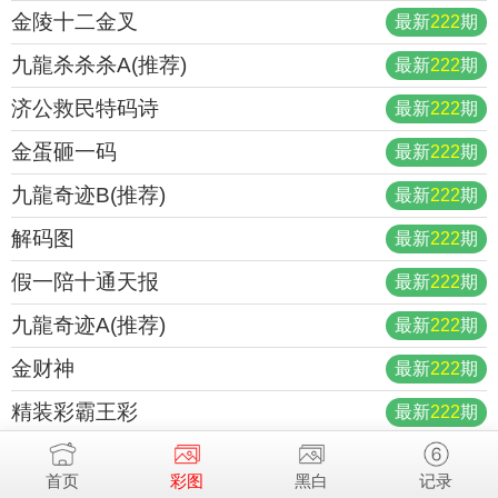
金陵十二金叉
最新
222
期
九龍杀杀杀A(推荐)
最新
222
期
济公救民特码诗
最新
222
期
金蛋砸一码
最新
222
期
九龍奇迹B(推荐)
最新
222
期
解码图
最新
222
期
假一陪十通天报
最新
222
期
九龍奇迹A(推荐)
最新
222
期
金财神
最新
222
期
精装彩霸王彩
最新
222
期
九龍内幕B(推荐)
最新
222
期
首页
彩图
黑白
记录