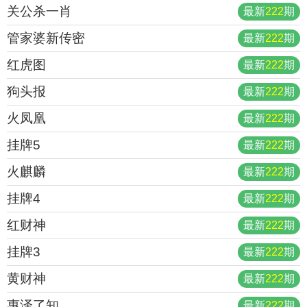
关公杀一肖
最新
222
期
管家婆新传密
最新
222
期
红虎图
最新
222
期
狗头报
最新
222
期
火凤凰
最新
222
期
挂牌5
最新
222
期
火麒麟
最新
222
期
挂牌4
最新
222
期
红财神
最新
222
期
挂牌3
最新
222
期
黄财神
最新
222
期
惠泽了知
最新
222
期