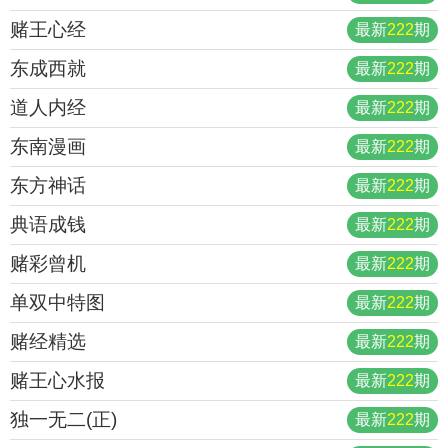
赌王心经
最新
222
期
东成西就
最新
222
期
道人内经
最新
222
期
东南漫画
最新
222
期
东方神话
最新
222
期
典语成钱
最新
222
期
赌彩曾机
最新
222
期
单双中特图
最新
222
期
赌经精选
最新
222
期
赌王心水报
最新
222
期
独一无二(正)
最新
222
期