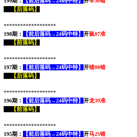
199期：
【前后落码→24码中特】
开
羊36错
【后落码】
↑
↑
*******************
198期：
【前后落码→24码中特】
开
鼠07准
【前落码】
↑
↑
*******************
197期：
【前后落码→24码中特】
开
猪08错
【后落码】
↑
↑
*******************
196期：
【前后落码→24码中特】
开
龙39准
【前落码】
↑
↑
*******************
195期：
【前后落码→24码中特】
开
马25错