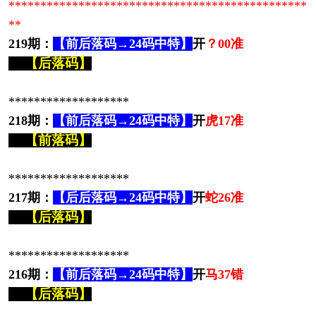
***********************************************
**
219期：
【前后落码→24码中特】
开
？00准
【后落码】
↑
↑
*******************
218期：
【前后落码→24码中特】
开
虎17准
【前落码】
↑
↑
*******************
217期：
【后后落码→24码中特】
开
蛇26准
【后落码】
↑
↑
*******************
216期：
【前后落码→24码中特】
开
马37错
【后落码】
↑
↑