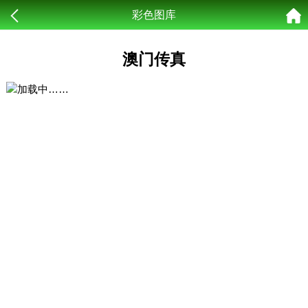
彩色图库
澳门传真